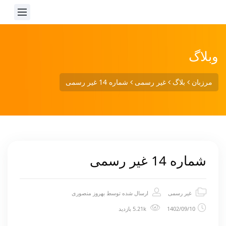
وبلاگ
مرزبان
بلاگ
غیر رسمی
شماره 14 غیر رسمی
شماره 14 غیر رسمی
غیر رسمی
ارسال شده توسط
بهروز منصوری
1402/09/10
5.21k بازدید