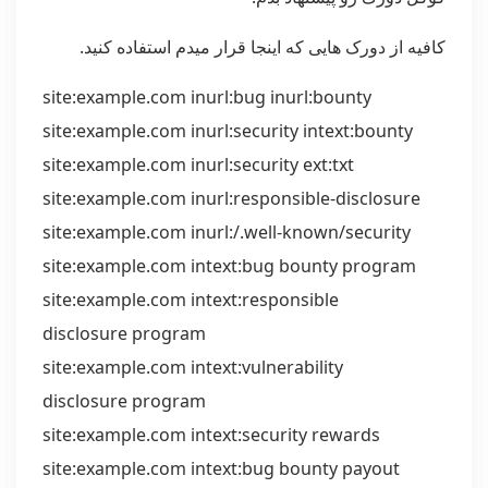
کافیه از دورک هایی که اینجا قرار میدم استفاده کنید.
site:example.com inurl:bug inurl:bounty
site:example.com inurl:security intext:bounty
site:example.com inurl:security ext:txt
site:example.com inurl:responsible-disclosure
site:example.com inurl:/.well-known/security
site:example.com intext:bug bounty program
site:example.com intext:responsible
disclosure program
site:example.com intext:vulnerability
disclosure program
site:example.com intext:security rewards
site:example.com intext:bug bounty payout