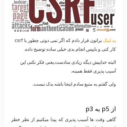
یه لینک
براتون قرار دادم که اگر نمی دونی چطور با csrf
کار کنی و بایپس انجام بدی خیلی ساده توضیح داده.
البته خداییش دیگه زیادی سادست.یعنی فکر نکنی این
آسیب پذیری فقط همینه.
ولی گفتم یه منبع سادم اینجا باشه بدک نیست.
از p5 به p3
گاهی وقت ها آسیب پذیری که پیدا میکنیم از نظر خطر