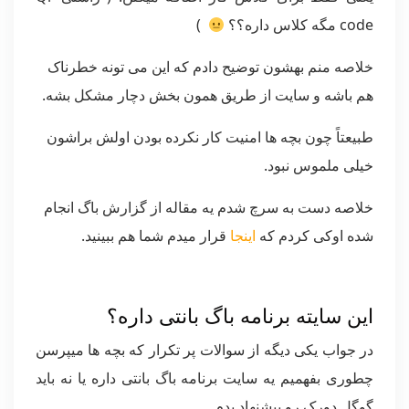
code مگه کلاس داره؟؟
)
خلاصه منم بهشون توضیح دادم که این می تونه خطرناک
هم باشه و سایت از طریق همون بخش دچار مشکل بشه.
طبیعتاً چون بچه ها امنیت کار نکرده بودن اولش براشون
خیلی ملموس نبود.
خلاصه دست به سرچ شدم یه مقاله از گزارش باگ انجام
شده اوکی کردم که
اینجا
قرار میدم شما هم ببینید.
این سایته برنامه باگ بانتی داره؟
در جواب یکی دیگه از سوالات پر تکرار که بچه ها میپرسن
چطوری بفهمیم یه سایت برنامه باگ بانتی داره یا نه باید
گوگل دورک رو پیشنهاد بدم.