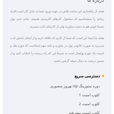
درباره ما
هدف از راه‌اندازی این سایت تلاش در جهت ورود شما به بازار کار است.افراد
زیادی را میشناسیم که مشغول کارهای کارمندی هستند، شاید حتی پول
نسبتا خوبی هم به دست میاورند ولی از کارشان لذت نمیبرند.
هدف ما اینجا این است که شما از کاری که علاقه‌ دارید و از انجام دادنش لذت
می‌برید به صورت قانونی پول در بیاورید و نکته مهم اینجاست که حوزه هک و
امنیت یک حوزه پولساز است به شرط این که راه درست را انتخاب کنید و از
مسیر درست به دنبال نتیجه گرفتن باشید.
دسترسی سریع
دوره منتورینگ vip بهروز منصوری
کلوپ امنیت 1
کلوپ امنیت 2
کلوپ امنیت پیشرفته