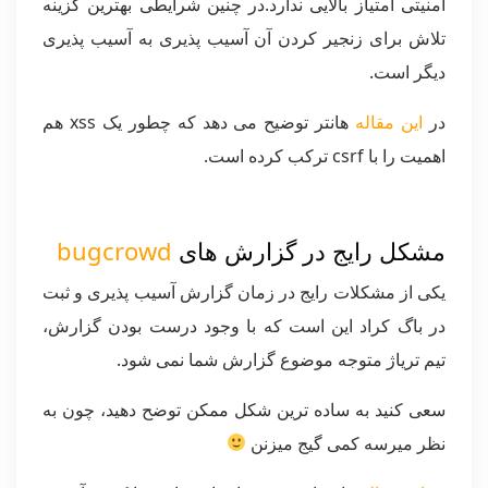
امنیتی امتیاز بالایی ندارد.در چنین شرایطی بهترین گزینه
تلاش برای زنجیر کردن آن آسیب پذیری به آسیب پذیری
دیگر است.
در
این مقاله
هانتر توضیح می دهد که چطور یک xss هم
اهمیت را با csrf ترکب کرده است.
مشکل رایج در گزارش های
bugcrowd
یکی از مشکلات رایج در زمان گزارش آسیب پذیری و ثبت
در باگ کراد این است که با وجود درست بودن گزارش،
تیم تریاژ متوجه موضوع گزارش شما نمی شود.
سعی کنید به ساده ترین شکل ممکن توضح دهید، چون به
نظر میرسه کمی گیج میزنن