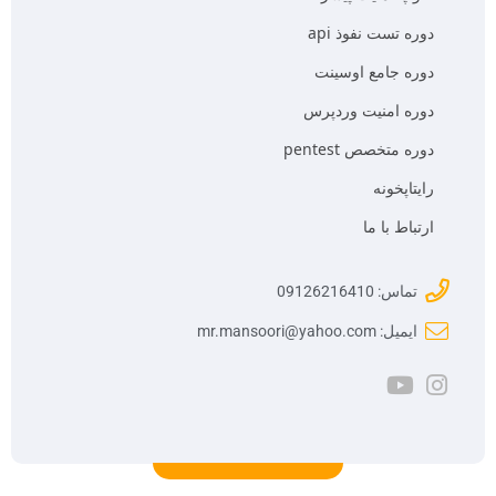
دوره تست نفوذ api
دوره جامع اوسینت
دوره امنیت وردپرس
دوره متخصص pentest
رایتاپخونه
ارتباط با ما
تماس: 09126216410
ایمیل: mr.mansoori@yahoo.com