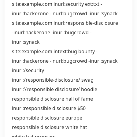
site:example.com inurl:security ext:txt -
inurl:hackerone -inurl:bugcrowd -inurl:synack
site:example.com inurl:responsible-disclosure
-inurl:hackerone -inurl:bugcrowd -
inurl:synack
site:example.com intext:bug bounty -
inurl:hackerone -inurl:bugcrowd -inurl:synack
inurl:/security
inurl:/responsible-disclosure/ swag
inurl:’/responsible disclosure’ hoodie
responsible disclosure hall of fame
inurl:responsible disclosure $50
responsible disclosure europe
responsible disclosure white hat
white hat program