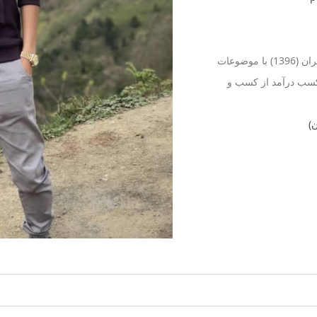
برگزاری کارگاه آموزشی در نمایشگاه رسانه‌های دیجیتال – تهران (1396) با موضوعات
ستم‌های شخصی، استخراج اطلاعات (Osint) و کسب درآمد از کسب و
)