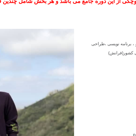
 کوچکی از این دوره جامع می باشد و هر بخش شامل چندین
ت،سئو ، برنامه نویسی ،طراحی
ی کشور(فرانش)