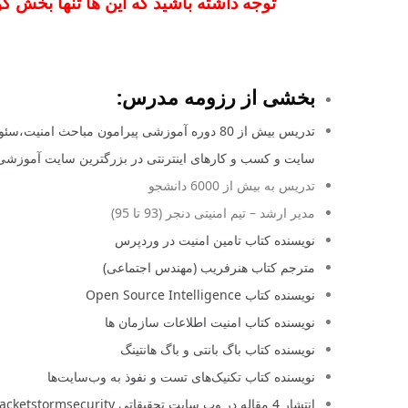
توجه داشته باشید که این ها تنها بخش
بخشی از رزومه مدرس:
تدریس بیش از 80 دوره آموزشی پیرامون مباحث امنی
سایت و کسب و کارهای اینترنتی در بزرگترین سایت آموزش
تدریس به بیش از 6000 دانشجو
مدیر ارشد – تیم امنیتی دنجر (93 تا 95)
نویسنده کتاب تامین امنیت در وردپرس
مترجم کتاب هنرفریب (مهندس اجتماعی)
نویسنده کتاب Open Source Intelligence
نویسنده کتاب امنیت اطلاعات سازمان ها
نویسنده کتاب باگ بانتی و باگ هانتینگ
نویسنده کتاب تکنیک‌های تست و نفوذ به وب‌سایت‌ها
انتشار 4 مقاله در وب سایت تحقیقاتی packetstormsecurity