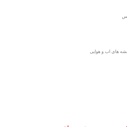
کس
شه های اب و هوایی