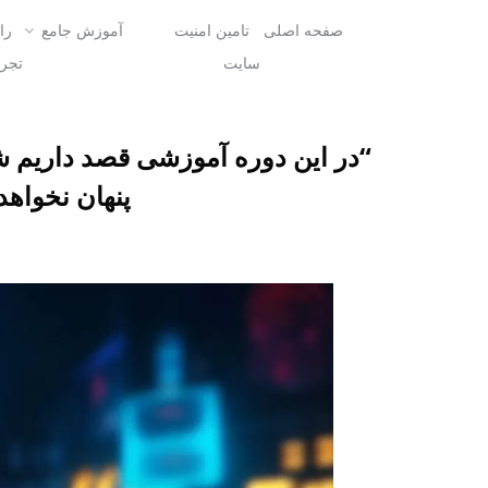
صفحه اصلی
تامین امنیت
آموزش جامع
را
سایت
تجرب
“در این دوره آموزشی قصد داریم شم
پنهان نخواهد