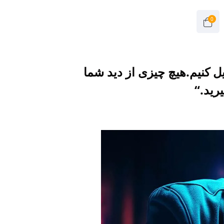
0
ل کنیم.هیچ چیزی از دید شما
رید.“