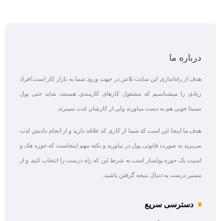
درباره ما
هدف از راه‌اندازی این سایت تلاش در جهت ورود شما به بازار کار است.افراد
زیادی را میشناسیم که مشغول کارهای کارمندی هستند، شاید حتی پول
نسبتا خوبی هم به دست میاورند ولی از کارشان لذت نمیبرند.
هدف ما اینجا این است که شما از کاری که علاقه‌ دارید و از انجام دادنش لذت
می‌برید به صورت قانونی پول در بیاورید و نکته مهم اینجاست که حوزه هک و
امنیت یک حوزه پولساز است به شرط این که راه درست را انتخاب کنید و از
مسیر درست به دنبال نتیجه گرفتن باشید.
دسترسی سریع