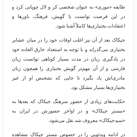
طایفه «موری» به عنوان شخصی کر و لال چوپانی کرد و
در این فرصت توانست با گویش، فرهنگ، باور‌ها و
اعتقادات بختیاری‌ها کاملاً آشنا شود.
جیکاک بعد از آن نیز اغلب اوقات خود را در میان عشایر
بختیاری می‌گذراند و با توجه به استعداد خارق العاده خود
در یادگیری زبان در مدت بسیار کوتاهی توانست زبان
فارسی و از آن مهم‌تر گویش بختیاری را همچون زبان
مادری‌اش یاد بگیرد تا جایی که تشخیص او از غیر
بختیاری‌ها بسیار مشکل بود.
حکایت‌های زیادی از حضور سرهنگ جیکاک که بعد‌ها به
«مستر جیکاک» و در اواخر حضورش در ایران به
«سیدجیکاک» معروف شد نقل می‌شود.
در ادامه ویدئویی را در خصوص مستر جیکاک مشاهده