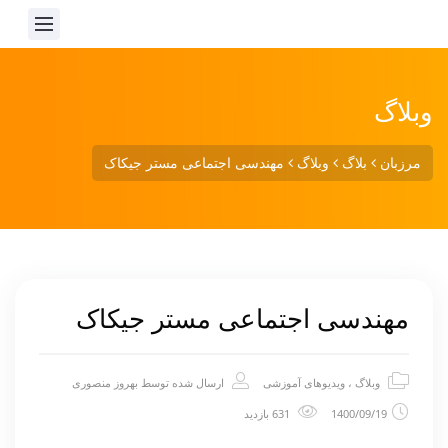
وبلاگ
مرزبان
بلاگ
وبلاگ
مهندسی اجتماعی مستر جیکاک
مهندسی اجتماعی مستر جیکاک
وبلاگ
،
ویدیوهای آموزشی
ارسال شده توسط
بهروز منصوری
1400/09/19
631 بازدید