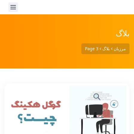
بلاگ
مرزبان
بلاگ
Page 3