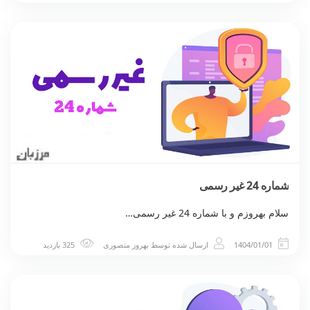
شماره 24 غیر رسمی
سلام بهروزم و با شماره 24 غیر رسمی…
1404/01/01
ارسال شده توسط
بهروز منصوری
325 بازدید