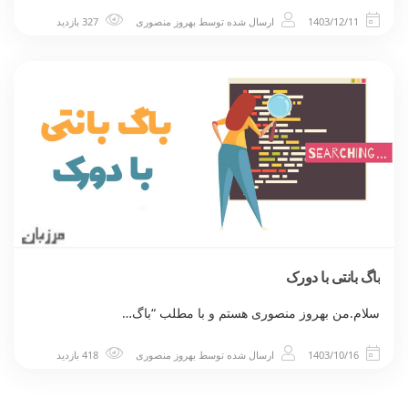
1403/12/11
ارسال شده توسط
بهروز منصوری
327 بازدید
باگ بانتی با دورک
سلام.من بهروز منصوری هستم و با مطلب “باگ…
1403/10/16
ارسال شده توسط
بهروز منصوری
418 بازدید