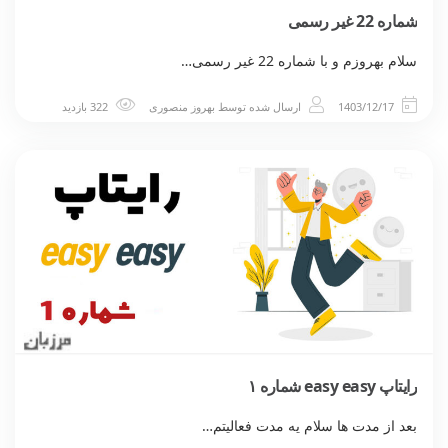
شماره 22 غیر رسمی
سلام بهروزم و با شماره 22 غیر رسمی…
1403/12/17
ارسال شده توسط
بهروز منصوری
322 بازدید
رایتاپ easy easy شماره ۱
بعد از مدت ها سلام یه مدت فعالیتم…