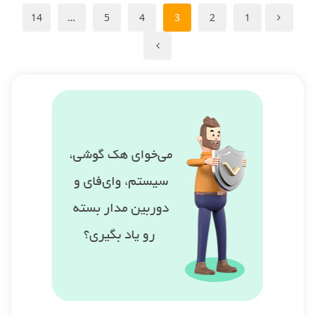
14
…
5
4
3
2
1