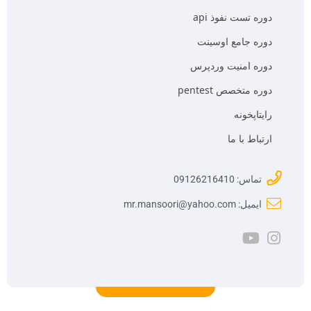
دوره تست نفوذ api
دوره جامع اوسینت
دوره امنیت وردپرس
دوره متخصص pentest
رایتاپخونه
ارتباط با ما
تماس: 09126216410
ایمیل: mr.mansoori@yahoo.com