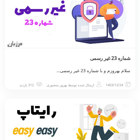
شماره 23 غیر رسمی
سلام بهروزم و با شماره 23 غیر رسمی…
1403/12/24
ارسال شده توسط
بهروز منصوری
312 بازدید