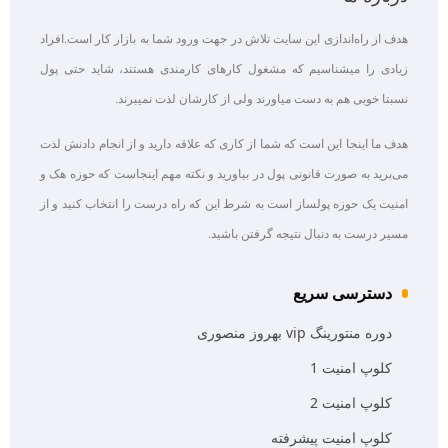
هدف از راه‌اندازی این سایت تلاش در جهت ورود شما به بازار کار است.افراد
زیادی را میشناسیم که مشغول کارهای کارمندی هستند، شاید حتی پول
نسبتا خوبی هم به دست میاورند ولی از کارشان لذت نمیبرند.
هدف ما اینجا این است که شما از کاری که علاقه‌ دارید و از انجام دادنش لذت
می‌برید به صورت قانونی پول در بیاورید و نکته مهم اینجاست که حوزه هک و
امنیت یک حوزه پولساز است به شرط این که راه درست را انتخاب کنید و از
مسیر درست به دنبال نتیجه گرفتن باشید.
دسترسی سریع
دوره منتورینگ vip بهروز منصوری
کلوپ امنیت 1
کلوپ امنیت 2
کلوپ امنیت پیشرفته