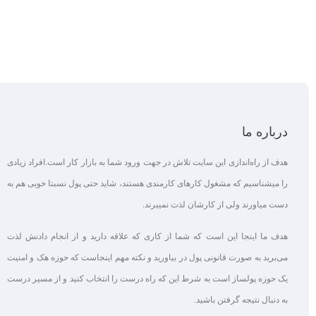
درباره ما
هدف از راه‌اندازی این سایت تلاش در جهت ورود شما به بازار کار است.افراد زیادی
را میشناسیم که مشغول کارهای کارمندی هستند، شاید حتی پول نسبتا خوبی هم به
دست میاورند ولی از کارشان لذت نمیبرند.
هدف ما اینجا این است که شما از کاری که علاقه‌ دارید و از انجام دادنش لذت
می‌برید به صورت قانونی پول در بیاورید و نکته مهم اینجاست که حوزه هک و امنیت
یک حوزه پولساز است به شرط این که راه درست را انتخاب کنید و از مسیر درست
به دنبال نتیجه گرفتن باشید.