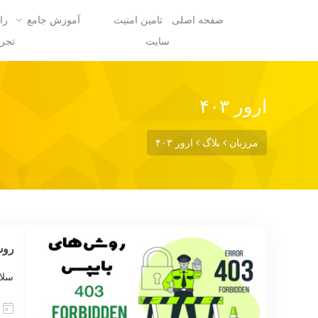
صفحه اصلی
تامین امنیت
آموزش جامع
را
سایت
تجرب
ارور ۴۰۳
مرزبان
بلاگ
ارور ۴۰۳
روش ه
سلا