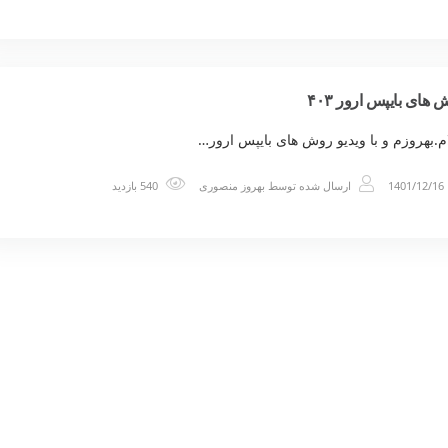
های بایپس ارور ۴۰۳
.بهروزم و با ویدیو روش های بایپس ارور…
1401/12/16
ارسال شده توسط
بهروز منصوری
540 بازدید