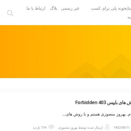
یتاپخونه پلی برای کسب
غیر رسمی
بلاگ
ارتباط با ما
ه
ای بایپس 403 Forbidden
م. بهروز منصوری هستم و با روش های…
1402/08/11
ارسال شده توسط
بهروز منصوری
774 بازدید