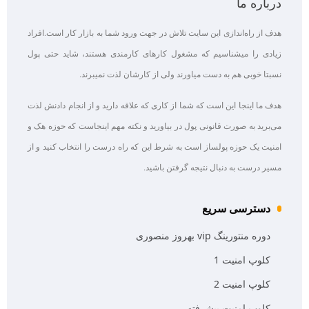
درباره ما
هدف از راه‌اندازی این سایت تلاش در جهت ورود شما به بازار کار است.افراد
زیادی را میشناسیم که مشغول کارهای کارمندی هستند، شاید حتی پول
نسبتا خوبی هم به دست میاورند ولی از کارشان لذت نمیبرند.
هدف ما اینجا این است که شما از کاری که علاقه‌ دارید و از انجام دادنش لذت
می‌برید به صورت قانونی پول در بیاورید و نکته مهم اینجاست که حوزه هک و
امنیت یک حوزه پولساز است به شرط این که راه درست را انتخاب کنید و از
مسیر درست به دنبال نتیجه گرفتن باشید.
دسترسی سریع
دوره منتورینگ vip بهروز منصوری
کلوپ امنیت 1
کلوپ امنیت 2
کلوپ امنیت پیشرفته