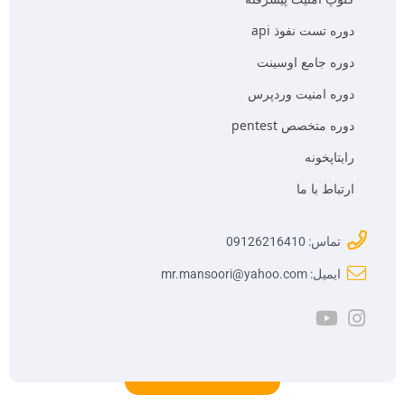
دوره تست نفوذ api
دوره جامع اوسینت
دوره امنیت وردپرس
دوره متخصص pentest
رایتاپخونه
ارتباط با ما
تماس: 09126216410
ایمیل: mr.mansoori@yahoo.com