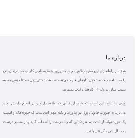
درباره ما
هدف از راه‌اندازی این سایت تلاش در جهت ورود شما به بازار کار است.افراد زیادی
را میشناسیم که مشغول کارهای کارمندی هستند، شاید حتی پول نسبتا خوبی هم به
دست میاورند ولی از کارشان لذت نمیبرند.
هدف ما اینجا این است که شما از کاری که علاقه‌ دارید و از انجام دادنش لذت
می‌برید به صورت قانونی پول در بیاورید و نکته مهم اینجاست که حوزه هک و امنیت
یک حوزه پولساز است به شرط این که راه درست را انتخاب کنید و از مسیر درست
به دنبال نتیجه گرفتن باشید.