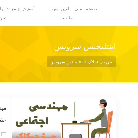
صفحه اصلی
تامین امنیت
آموزش جامع
را
سایت
تجرب
اینتلیجنس سرویس
مرزبان
بلاگ
اینتلیجنس سرویس
مهن
جیک