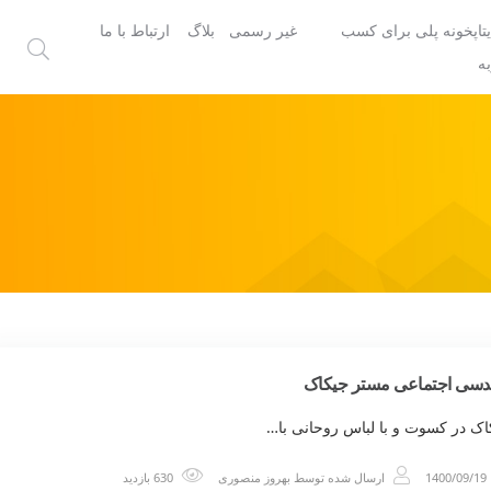
یتاپخونه پلی برای کسب
غیر رسمی
بلاگ
ارتباط با ما
ه
دسی اجتماعی مستر جیکاک
اک در کسوت و با لباس روحانی با…
1400/09/19
ارسال شده توسط
بهروز منصوری
630 بازدید