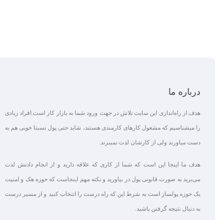
درباره ما
هدف از راه‌اندازی این سایت تلاش در جهت ورود شما به بازار کار است.افراد زیادی
را میشناسیم که مشغول کارهای کارمندی هستند، شاید حتی پول نسبتا خوبی هم به
دست میاورند ولی از کارشان لذت نمیبرند.
هدف ما اینجا این است که شما از کاری که علاقه‌ دارید و از انجام دادنش لذت
می‌برید به صورت قانونی پول در بیاورید و نکته مهم اینجاست که حوزه هک و امنیت
یک حوزه پولساز است به شرط این که راه درست را انتخاب کنید و از مسیر درست
به دنبال نتیجه گرفتن باشید.