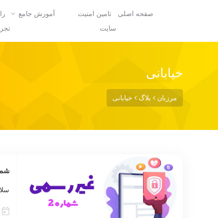
صفحه اصلی
تامین امنیت
آموزش جامع
را
سایت
تجرب
خیابانی
مرزبان
بلاگ
خیابانی
شماره 2 
سلام 