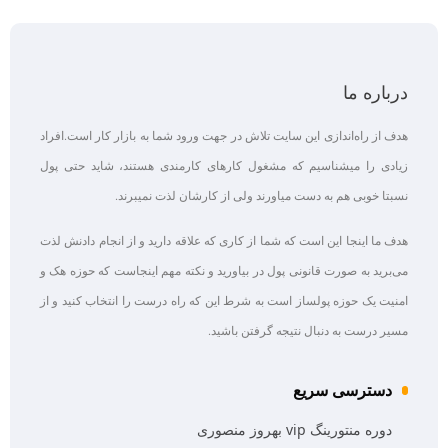
درباره ما
هدف از راه‌اندازی این سایت تلاش در جهت ورود شما به بازار کار است.افراد
زیادی را میشناسیم که مشغول کارهای کارمندی هستند، شاید حتی پول
نسبتا خوبی هم به دست میاورند ولی از کارشان لذت نمیبرند.
هدف ما اینجا این است که شما از کاری که علاقه‌ دارید و از انجام دادنش لذت
می‌برید به صورت قانونی پول در بیاورید و نکته مهم اینجاست که حوزه هک و
امنیت یک حوزه پولساز است به شرط این که راه درست را انتخاب کنید و از
مسیر درست به دنبال نتیجه گرفتن باشید.
دسترسی سریع
دوره منتورینگ vip بهروز منصوری