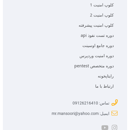
کلوپ امنیت 1
کلوپ امنیت 2
کلوپ امنیت پیشرفته
دوره تست نفوذ api
دوره جامع اوسینت
دوره امنیت وردپرس
دوره متخصص pentest
رایتاپخونه
ارتباط با ما
تماس: 09126216410
ایمیل: mr.mansoori@yahoo.com