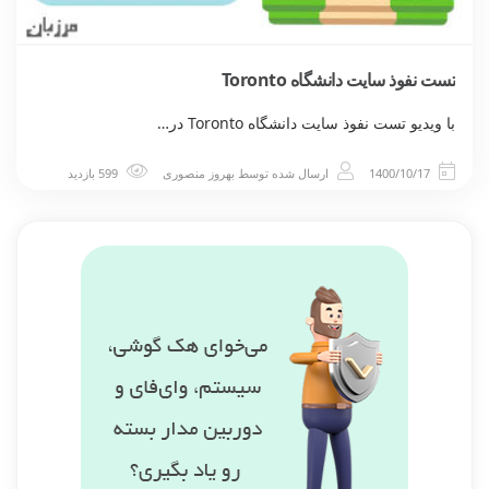
تست نفوذ سایت دانشگاه Toronto
با ویدیو تست نفوذ سایت دانشگاه Toronto در…
1400/10/17
ارسال شده توسط
بهروز منصوری
599 بازدید