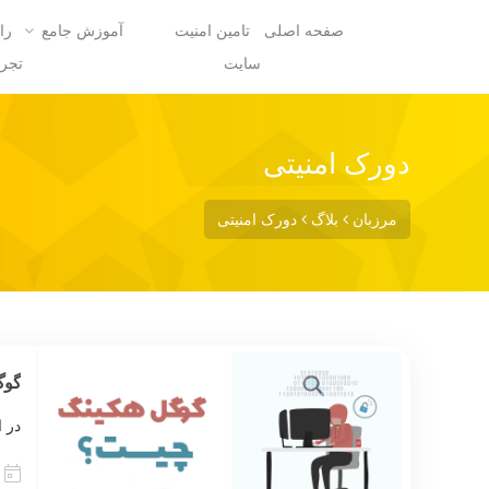
صفحه اصلی
تامین امنیت
آموزش جامع
را
سایت
تجرب
دورک امنیتی
مرزبان
بلاگ
دورک امنیتی
گوگل هکی
در 