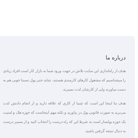
درباره ما
هدف از راه‌اندازی این سایت تلاش در جهت ورود شما به بازار کار است.افراد زیادی
را میشناسیم که مشغول کارهای کارمندی هستند، شاید حتی پول نسبتا خوبی هم به
دست میاورند ولی از کارشان لذت نمیبرند.
هدف ما اینجا این است که شما از کاری که علاقه‌ دارید و از انجام دادنش لذت
می‌برید به صورت قانونی پول در بیاورید و نکته مهم اینجاست که حوزه هک و امنیت
یک حوزه پولساز است به شرط این که راه درست را انتخاب کنید و از مسیر درست
به دنبال نتیجه گرفتن باشید.