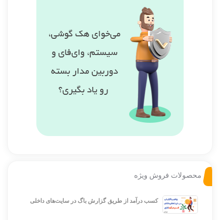
محصولات فروش ویژه
کسب درآمد از طریق گزارش باگ در سایت‌های داخلی