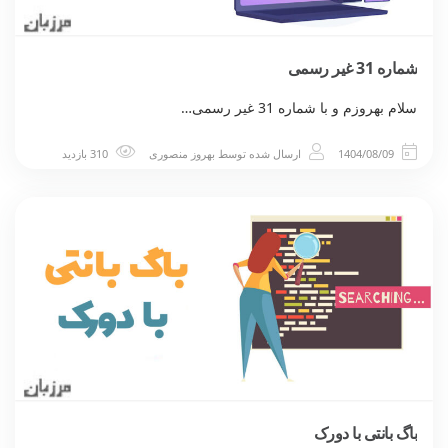
شماره 31 غیر رسمی
سلام بهروزم و با شماره 31 غیر رسمی…
1404/08/09
ارسال شده توسط
بهروز منصوری
310 بازدید
باگ بانتی با دورک