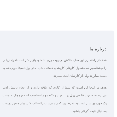
درباره ما
هدف از راه‌اندازی این سایت تلاش در جهت ورود شما به بازار کار است.افراد زیادی
را میشناسیم که مشغول کارهای کارمندی هستند، شاید حتی پول نسبتا خوبی هم به
دست میاورند ولی از کارشان لذت نمیبرند.
هدف ما اینجا این است که شما از کاری که علاقه‌ دارید و از انجام دادنش لذت
می‌برید به صورت قانونی پول در بیاورید و نکته مهم اینجاست که حوزه هک و امنیت
یک حوزه پولساز است به شرط این که راه درست را انتخاب کنید و از مسیر درست
به دنبال نتیجه گرفتن باشید.