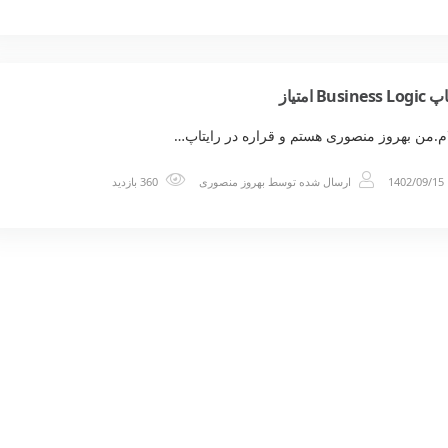
Busines امتیاز
م.من بهروز منصوری هستم و قراره در رایتاپ…
1402/09/15
ارسال شده توسط
بهروز منصوری
360 بازدید