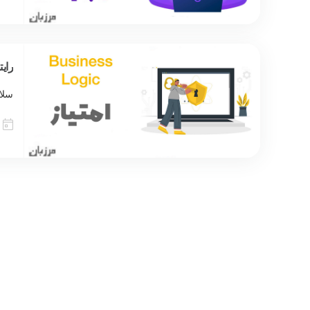
رایتاپ s Logic
سلا