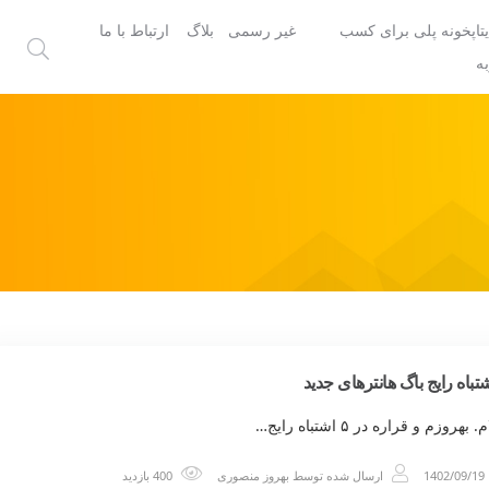
یتاپخونه پلی برای کسب
غیر رسمی
بلاگ
ارتباط با ما
ه
بهروزم و قراره در ۵ اشتباه رایج…
1402/09/19
ارسال شده توسط
بهروز منصوری
400 بازدید