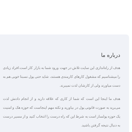
درباره ما
هدف از راه‌اندازی این سایت تلاش در جهت ورود شما به بازار کار است.افراد زیادی
را میشناسیم که مشغول کارهای کارمندی هستند، شاید حتی پول نسبتا خوبی هم به
دست میاورند ولی از کارشان لذت نمیبرند.
هدف ما اینجا این است که شما از کاری که علاقه‌ دارید و از انجام دادنش لذت
می‌برید به صورت قانونی پول در بیاورید و نکته مهم اینجاست که حوزه هک و امنیت
یک حوزه پولساز است به شرط این که راه درست را انتخاب کنید و از مسیر درست
به دنبال نتیجه گرفتن باشید.