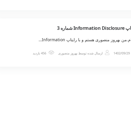
Information شماره 3
.من بهروز منصوری هستم و با رایتاپ Information…
1402/09/29
ارسال شده توسط
بهروز منصوری
456 بازدید