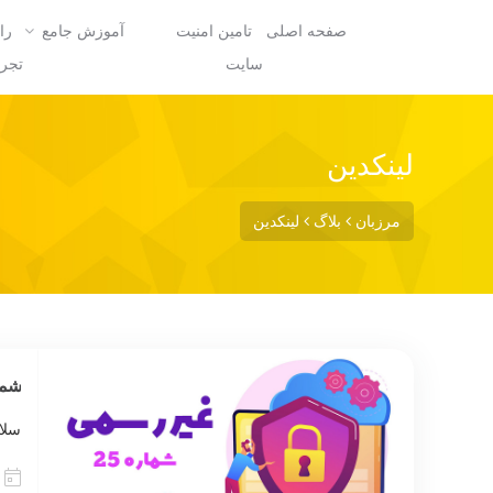
صفحه اصلی
تامین امنیت
آموزش جامع
را
سایت
تجرب
لینکدین
مرزبان
بلاگ
لینکدین
شماره 25
سلام 