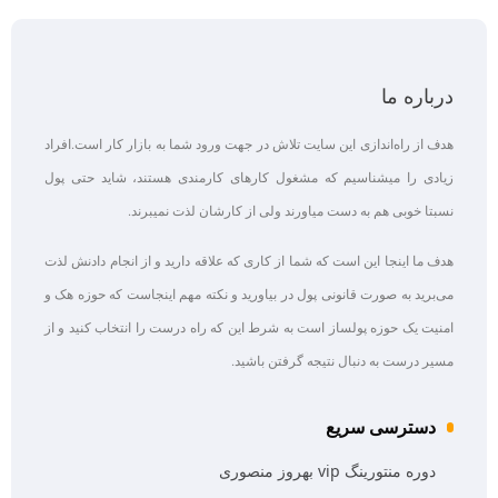
درباره ما
هدف از راه‌اندازی این سایت تلاش در جهت ورود شما به بازار کار است.افراد
زیادی را میشناسیم که مشغول کارهای کارمندی هستند، شاید حتی پول
نسبتا خوبی هم به دست میاورند ولی از کارشان لذت نمیبرند.
هدف ما اینجا این است که شما از کاری که علاقه‌ دارید و از انجام دادنش لذت
می‌برید به صورت قانونی پول در بیاورید و نکته مهم اینجاست که حوزه هک و
امنیت یک حوزه پولساز است به شرط این که راه درست را انتخاب کنید و از
مسیر درست به دنبال نتیجه گرفتن باشید.
دسترسی سریع
دوره منتورینگ vip بهروز منصوری