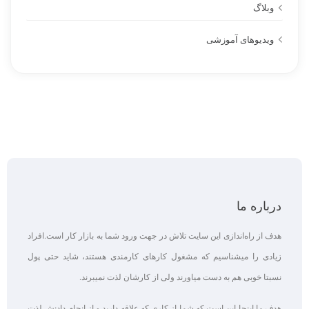
وبلاگ
ویدیوهای آموزشی
درباره ما
هدف از راه‌اندازی این سایت تلاش در جهت ورود شما به بازار کار است.افراد
زیادی را میشناسیم که مشغول کارهای کارمندی هستند، شاید حتی پول
نسبتا خوبی هم به دست میاورند ولی از کارشان لذت نمیبرند.
هدف ما اینجا این است که شما از کاری که علاقه‌ دارید و از انجام دادنش لذت