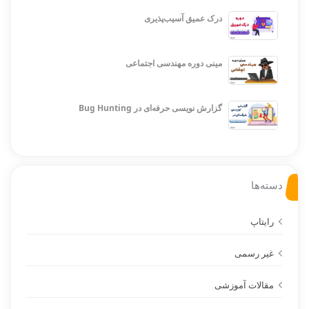
درک عمیق آسیب‌پذیری
مینی دوره مهندسی اجتماعی
گزارش نویسی حرفه‌ای در Bug Hunting
دسته‌ها
رایتاپ
غیر رسمی
مقالات آموزشی