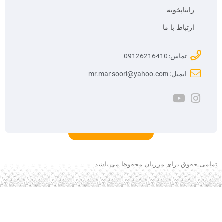
رایتاپخونه
ارتباط با ما
تماس: 09126216410
ایمیل: mr.mansoori@yahoo.com
تمامی حقوق برای مرزبان محفوظ می باشد.