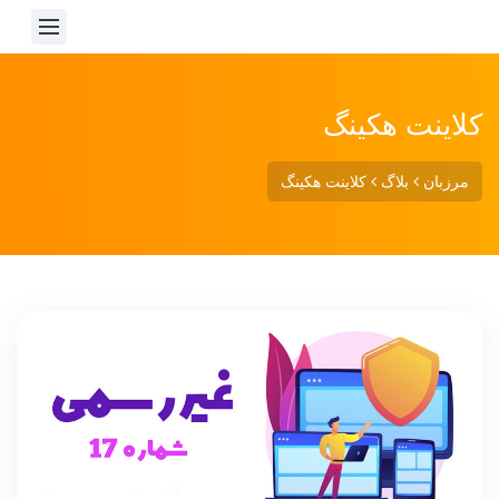
کلاینت هکینگ
مرزبان
بلاگ
کلاینت هکینگ