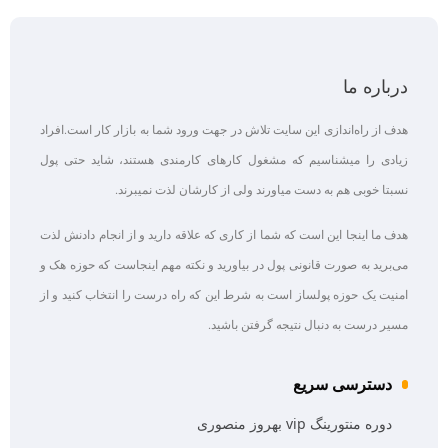
درباره ما
هدف از راه‌اندازی این سایت تلاش در جهت ورود شما به بازار کار است.افراد
زیادی را میشناسیم که مشغول کارهای کارمندی هستند، شاید حتی پول
نسبتا خوبی هم به دست میاورند ولی از کارشان لذت نمیبرند.
هدف ما اینجا این است که شما از کاری که علاقه‌ دارید و از انجام دادنش لذت
می‌برید به صورت قانونی پول در بیاورید و نکته مهم اینجاست که حوزه هک و
امنیت یک حوزه پولساز است به شرط این که راه درست را انتخاب کنید و از
مسیر درست به دنبال نتیجه گرفتن باشید.
دسترسی سریع
دوره منتورینگ vip بهروز منصوری