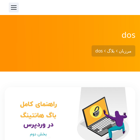
dos
مرزبان
بلاگ
dos