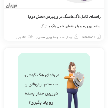
راهنمای کامل باگ هانتینگ در وردپرس (بخش دوم)
سلام بهروزم و با راهنمای کامل باگ هانتینگ…
1404/07/17
ارسال شده توسط
بهروز منصوری
208 بازدید