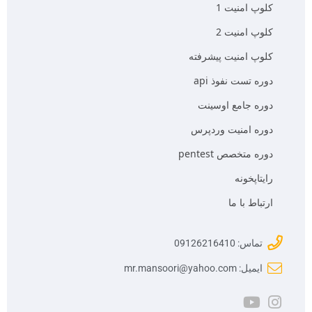
کلوپ امنیت 1
کلوپ امنیت 2
کلوپ امنیت پیشرفته
دوره تست نفوذ api
دوره جامع اوسینت
دوره امنیت وردپرس
دوره متخصص pentest
رایتاپخونه
ارتباط با ما
تماس: 09126216410
ایمیل: mr.mansoori@yahoo.com