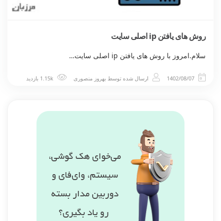
روش های یافتن ip اصلی سایت
سلام.امروز با روش های یافتن ip اصلی سایت…
1402/08/07
ارسال شده توسط
بهروز منصوری
1.15k بازدید