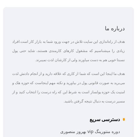
درباره ما
هدف از راه‌اندازی این سایت تلاش در جهت ورود شما به بازار کار است.افراد
زیادی را میشناسیم که مشغول کارهای کارمندی هستند، شاید حتی پول
نسبتا خوبی هم به دست میاورند ولی از کارشان لذت نمیبرند.
هدف ما اینجا این است که شما از کاری که علاقه‌ دارید و از انجام دادنش لذت
می‌برید به صورت قانونی پول در بیاورید و نکته مهم اینجاست که حوزه هک و
امنیت یک حوزه پولساز است به شرط این که راه درست را انتخاب کنید و از
مسیر درست به دنبال نتیجه گرفتن باشید.
دسترسی سریع
دوره منتورینگ vip بهروز منصوری