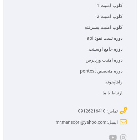
کلوپ امنیت 1
کلوپ امنیت 2
کلوپ امنیت پیشرفته
دوره تست نفوذ api
دوره جامع اوسینت
دوره امنیت وردپرس
دوره متخصص pentest
رایتاپخونه
ارتباط با ما
تماس: 09126216410
ایمیل: mr.mansoori@yahoo.com