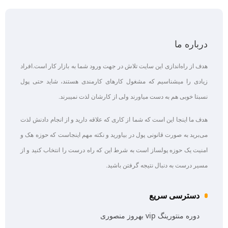
درباره ما
هدف از راه‌اندازی این سایت تلاش در جهت ورود شما به بازار کار است.افراد
زیادی را میشناسیم که مشغول کارهای کارمندی هستند، شاید حتی پول
نسبتا خوبی هم به دست میاورند ولی از کارشان لذت نمیبرند.
هدف ما اینجا این است که شما از کاری که علاقه‌ دارید و از انجام دادنش لذت
می‌برید به صورت قانونی پول در بیاورید و نکته مهم اینجاست که حوزه هک و
امنیت یک حوزه پولساز است به شرط این که راه درست را انتخاب کنید و از
مسیر درست به دنبال نتیجه گرفتن باشید.
دسترسی سریع
دوره منتورینگ vip بهروز منصوری