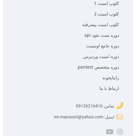
کلوپ امنیت 1
کلوپ امنیت 2
کلوپ امنیت پیشرفته
دوره تست نفوذ api
دوره جامع اوسینت
دوره امنیت وردپرس
دوره متخصص pentest
رایتاپخونه
ارتباط با ما
تماس: 09126216410
ایمیل: mr.mansoori@yahoo.com