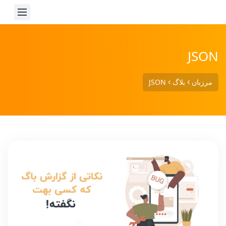
JSON
مرزبان
بلاگ
JSON