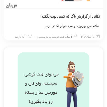
نکاتی از گزارش باگ که کسی بهت نگفته!
سلام من بهروزم و می خوام نکاتی از…
1404/07/19
ارسال شده توسط
بهروز منصوری
191 بازدید