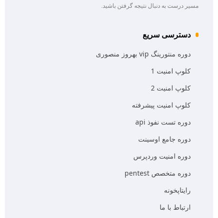
مسیر درست به دنبال نتیجه گرفتن باشید.
دسترسی سریع
دوره منتورینگ vip بهروز منصوری
کلوپ امنیت 1
کلوپ امنیت 2
کلوپ امنیت پیشرفته
دوره تست نفوذ api
دوره جامع اوسینت
دوره امنیت وردپرس
دوره متخصص pentest
رایتاپخونه
ارتباط با ما