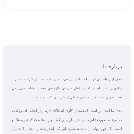
درباره ما
هدف از راه‌اندازی این سایت تلاش در جهت ورود شما به بازار کار است.افراد
زیادی را میشناسیم که مشغول کارهای کارمندی هستند، شاید حتی پول
نسبتا خوبی هم به دست میاورند ولی از کارشان لذت نمیبرند.
هدف ما اینجا این است که شما از کاری که علاقه‌ دارید و از انجام دادنش لذت
می‌برید به صورت قانونی پول در بیاورید و نکته مهم اینجاست که حوزه هک و
امنیت یک حوزه پولساز است به شرط این که راه درست را انتخاب کنید و از