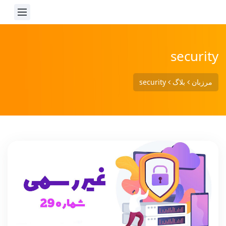
security
مرزبان
بلاگ
security