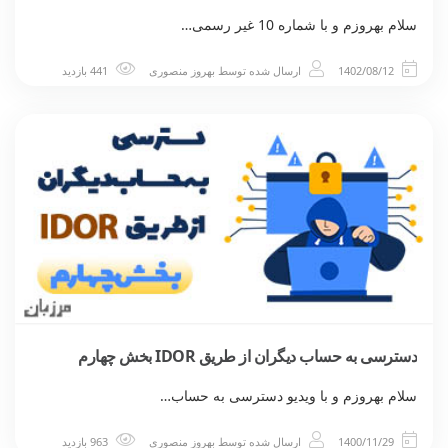
سلام بهروزم و با شماره 10 غیر رسمی…
1402/08/12
ارسال شده توسط
بهروز منصوری
441 بازدید
دسترسی به حساب دیگران از طریق IDOR بخش چهارم
سلام بهروزم و با ویدیو دسترسی به حساب…
1400/11/29
ارسال شده توسط
بهروز منصوری
963 بازدید